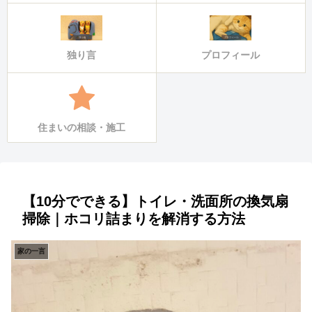
独り言
プロフィール
住まいの相談・施工
【10分でできる】トイレ・洗面所の換気扇
掃除｜ホコリ詰まりを解消する方法
家の一言