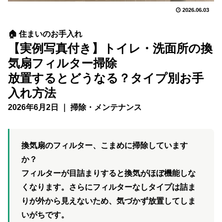
2026.06.03
🏠 住まいのお手入れ
【実例写真付き】トイレ・洗面所の換
気扇フィルター掃除
放置するとどうなる？タイプ別お手
入れ方法
2026年6月2日 ｜ 掃除・メンテナンス
換気扇のフィルター、こまめに掃除しています
か？
フィルターが目詰まりすると換気がほぼ機能しな
くなります。さらに
フィルターなしタイプ
は詰ま
りが外から見えないため、気づかず放置してしま
いがちです。