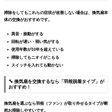
掃除をしてもこれらの症状が改善しない場合は、
換気扇本
体の交換
がおすすめです。
異音・振動がする
回転が遅い・弱い気がする
使用年数が10年を超えている
掃除してもニオイがこもる
スイッチを入れても動かない
🔧 換気扇を交換するなら「羽根脱着タイプ」が
おすすめ！
換気扇を選ぶなら
羽根（ファン）が取り外せるタイプ
が断
然お掃除しやすいです。