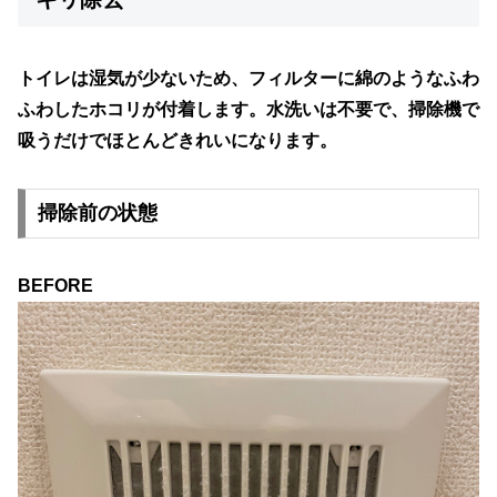
トイレは湿気が少ないため、フィルターに
綿のようなふわ
ふわしたホコリ
が付着します。水洗いは不要で、
掃除機で
吸うだけ
でほとんどきれいになります。
掃除前の状態
BEFORE