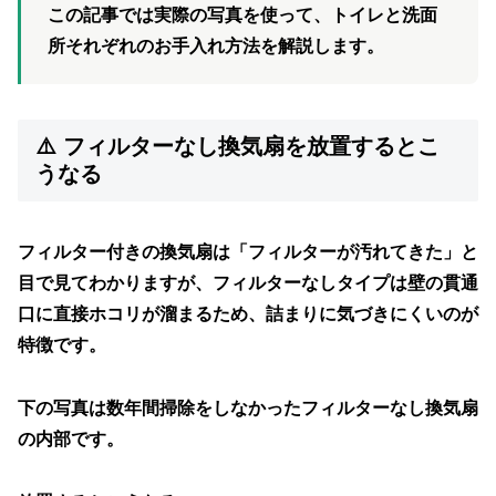
この記事では
実際の写真
を使って、トイレと洗面
所それぞれのお手入れ方法を解説します。
⚠️ フィルターなし換気扇を放置するとこ
うなる
フィルター付きの換気扇は「フィルターが汚れてきた」と
目で見てわかりますが、
フィルターなしタイプは壁の貫通
口に直接ホコリが溜まるため、詰まりに気づきにくい
のが
特徴です。
下の写真は数年間掃除をしなかったフィルターなし換気扇
の内部です。