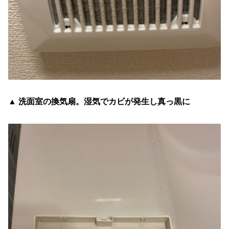
▲ 洗面室の換気扇。湿気でカビが発生し真っ黒に