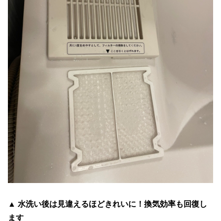
▲ 水洗い後は見違えるほどきれいに！換気効率も回復し
ます