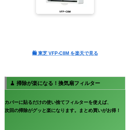
🛍 東芝 VFP-C8M を楽天で見る
※ 楽天市場での販売ページに移動します
🧹 掃除が楽になる！換気扇フィルター
カバーに貼るだけの
使い捨てフィルター
を使えば、
次回の掃除がグッと楽になります。まとめ買いがお得！