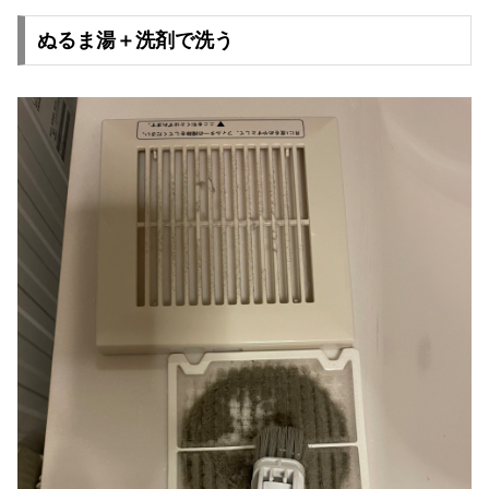
ぬるま湯＋洗剤で洗う