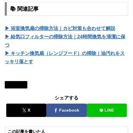
📚 関連記事
▶ 浴室換気扇の掃除方法｜カビ対策も合わせて解説
▶ 給気口フィルターの掃除方法｜24時間換気を清潔に保
つ
▶ キッチン換気扇（レンジフード）の掃除｜油汚れをス
ッキリ落とす
家の一言
シェアする
X
Facebook
LINE
この記事を書いた人