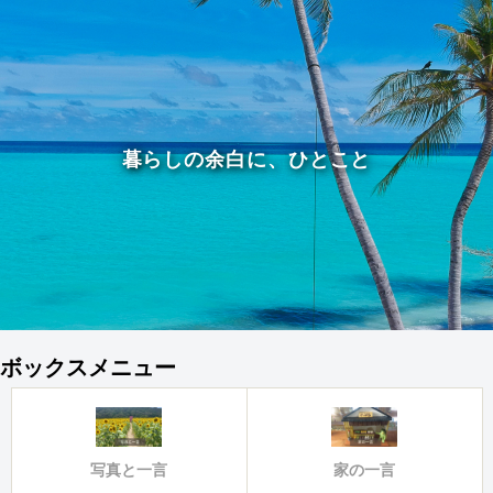
暮らしの余白に、ひとこと
ボックスメニュー
写真と一言
家の一言