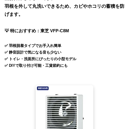
羽根を外して丸洗いできるため、カビやホコリの蓄積を防
げます。
💡 特におすすめ：東芝 VFP-C8M
✅
羽根脱着タイプ
でお手入れ簡単
✅ 静音設計で気になる音も少ない
✅ トイレ・洗面所にぴったりの小型モデル
✅ DIYで取り付け可能・工賃節約にも