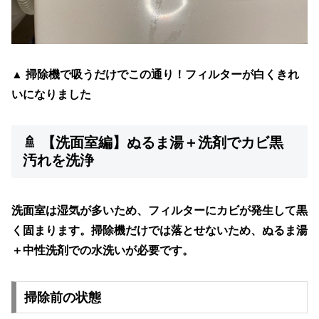
▲ 掃除機で吸うだけでこの通り！フィルターが白くきれ
いになりました
🚿 【洗面室編】ぬるま湯＋洗剤でカビ黒
汚れを洗浄
洗面室は湿気が多いため、フィルターに
カビが発生して黒
く固まります。
掃除機だけでは落とせないため、
ぬるま湯
＋中性洗剤での水洗い
が必要です。
掃除前の状態