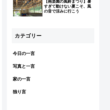
【南楽園の風鈴まつり】暑
すぎて動けない夏こそ、風
の音で涼みに行こう
カテゴリー
今日の一言
写真と一言
家の一言
独り言