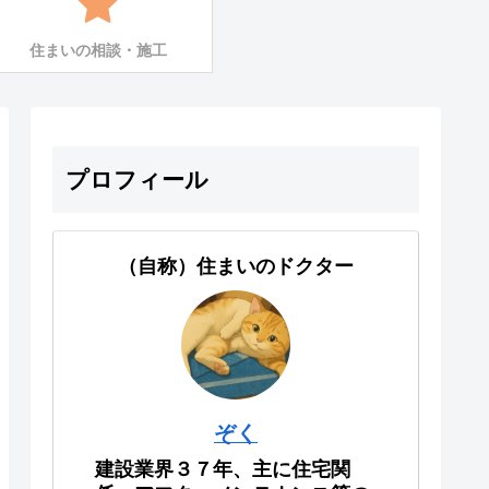
住まいの相談・施工
プロフィール
（自称）住まいのドクター
ぞく
建設業界３７年、主に住宅関