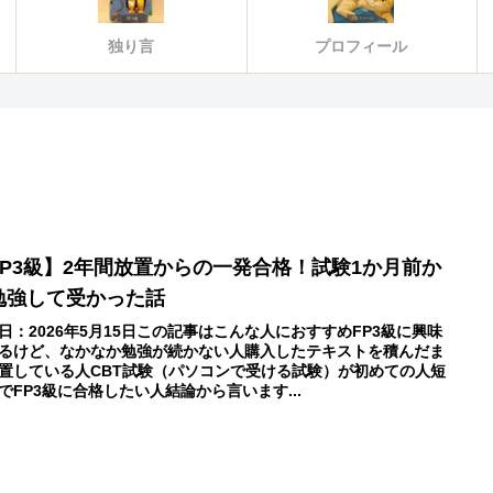
独り言
プロフィール
FP3級】2年間放置からの一発合格！試験1か月前か
勉強して受かった話
日：2026年5月15日この記事はこんな人におすすめFP3級に興味
るけど、なかなか勉強が続かない人購入したテキストを積んだま
置している人CBT試験（パソコンで受ける試験）が初めての人短
でFP3級に合格したい人結論から言います...