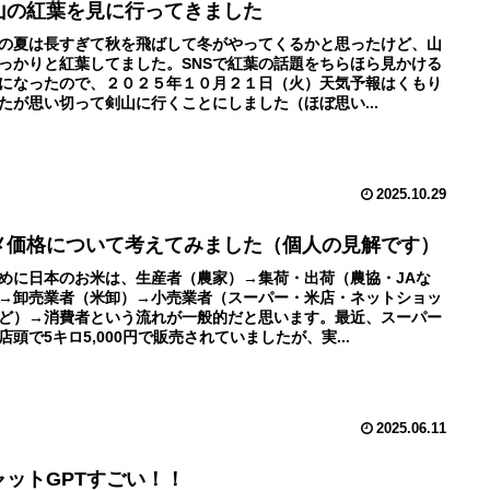
山の紅葉を見に行ってきました
の夏は長すぎて秋を飛ばして冬がやってくるかと思ったけど、山
っかりと紅葉してました。SNSで紅葉の話題をちらほら見かける
になったので、２０２５年１０月２１日（火）天気予報はくもり
たが思い切って剣山に行くことにしました（ほぼ思い...
2025.10.29
メ価格について考えてみました（個人の見解です）
めに日本のお米は、生産者（農家）→集荷・出荷（農協・JAな
→卸売業者（米卸）→小売業者（スーパー・米店・ネットショッ
ど）→消費者という流れが一般的だと思います。最近、スーパー
店頭で5キロ5,000円で販売されていましたが、実...
2025.06.11
ャットGPTすごい！！