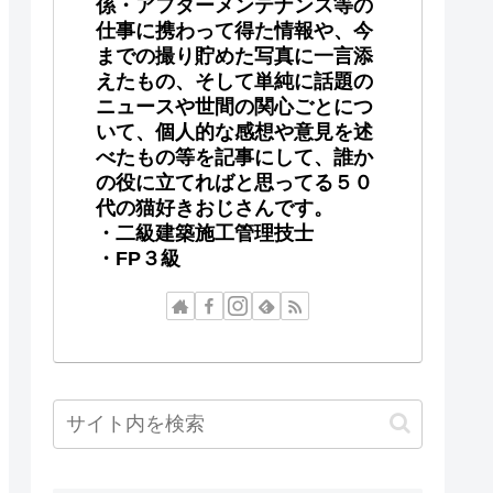
係・アフターメンテナンス等の
仕事に携わって得た情報や、今
までの撮り貯めた写真に一言添
えたもの、そして単純に話題の
ニュースや世間の関心ごとにつ
いて、個人的な感想や意見を述
べたもの等を記事にして、誰か
の役に立てればと思ってる５０
代の猫好きおじさんです。
・二級建築施工管理技士
・FP３級