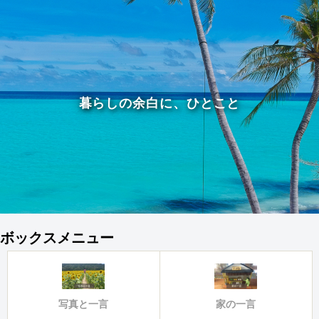
暮らしの余白に、ひとこと
ボックスメニュー
写真と一言
家の一言