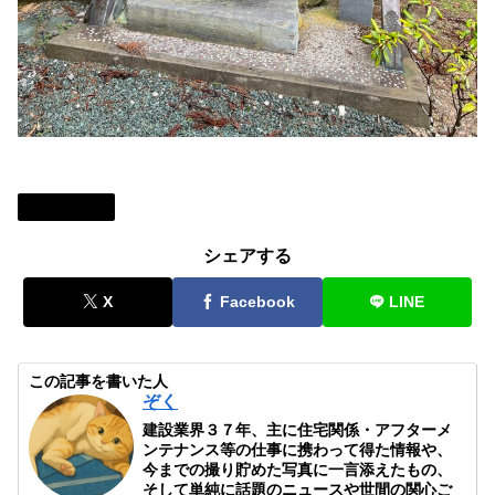
写真と一言
シェアする
X
Facebook
LINE
この記事を書いた人
ぞく
建設業界３７年、主に住宅関係・アフターメ
ンテナンス等の仕事に携わって得た情報や、
今までの撮り貯めた写真に一言添えたもの、
そして単純に話題のニュースや世間の関心ご