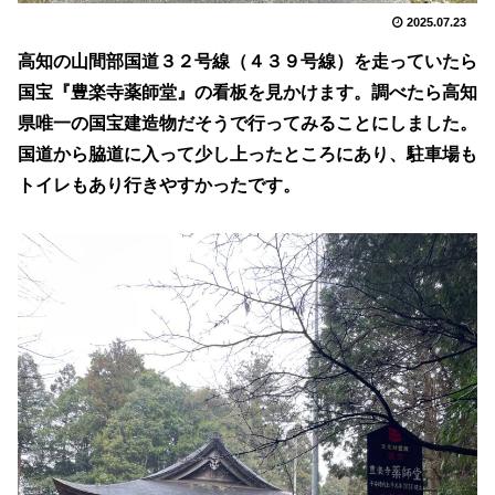
2025.07.23
高知の山間部国道３２号線（４３９号線）を走っていたら
国宝『豊楽寺薬師堂』の看板を見かけます。調べたら高知
県唯一の国宝建造物だそうで行ってみることにしました。
国道から脇道に入って少し上ったところにあり、駐車場も
トイレもあり行きやすかったです。