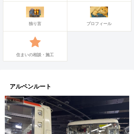
独り言
プロフィール
住まいの相談・施工
アルペンルート
写真と一言