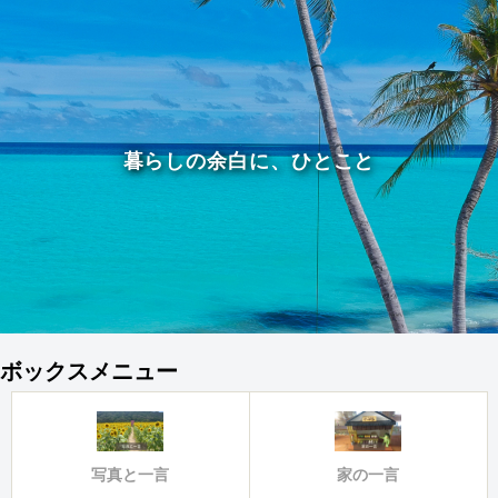
暮らしの余白に、ひとこと
ボックスメニュー
写真と一言
家の一言