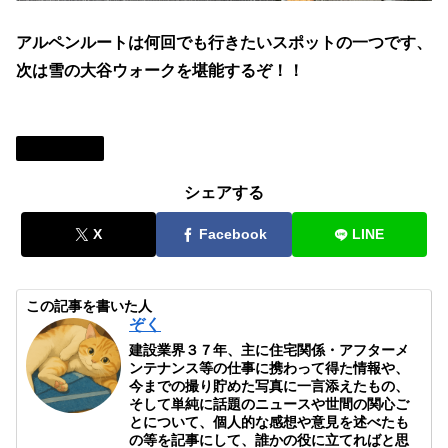
アルペンルートは何回でも行きたいスポットの一つです、
次は雪の大谷ウォークを堪能するぞ！！
写真と一言
シェアする
X
Facebook
LINE
この記事を書いた人
ぞく
建設業界３７年、主に住宅関係・アフターメ
ンテナンス等の仕事に携わって得た情報や、
今までの撮り貯めた写真に一言添えたもの、
そして単純に話題のニュースや世間の関心ご
とについて、個人的な感想や意見を述べたも
の等を記事にして、誰かの役に立てればと思