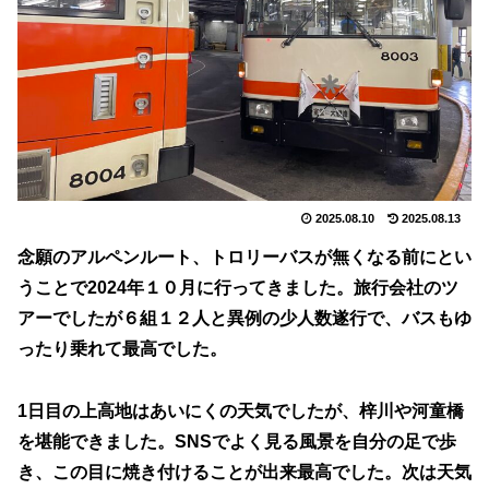
2025.08.10
2025.08.13
念願のアルペンルート、トロリーバスが無くなる前にとい
うことで2024年１０月に行ってきました。旅行会社のツ
アーでしたが６組１２人と異例の少人数遂行で、バスもゆ
ったり乗れて最高でした。
1日目の上高地はあいにくの天気でしたが、梓川や河童橋
を堪能できました。SNSでよく見る風景を自分の足で歩
き、この目に焼き付けることが出来最高でした。次は天気