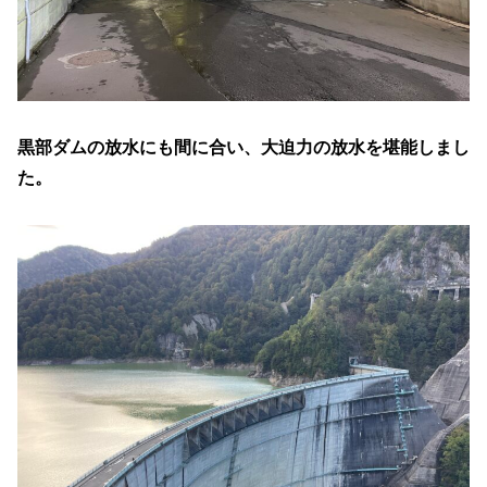
黒部ダムの放水にも間に合い、大迫力の放水を堪能しまし
た。